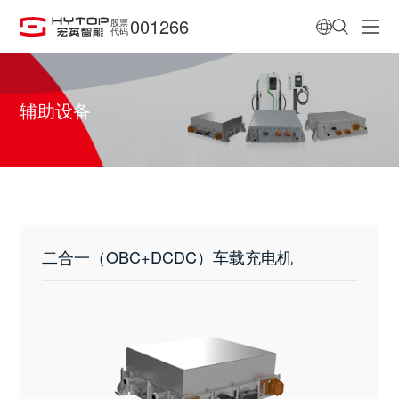
001266
股票
代码
辅助设备
二合一（OBC+DCDC）车载充电机