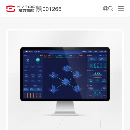
001266
股票
代码