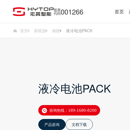
001266
股票
首页
代码
首页
新能源
储能
液冷电池PACK
液冷电池PACK
咨询热线：
189-1680-8200
产品咨询
文档下载