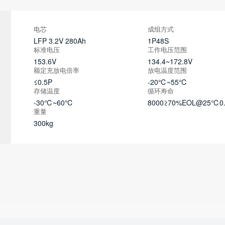
电芯
成组方式
LFP 3.2V 280Ah
1P48S
标准电压
工作电压范围
153.6V
134.4~172.8V
额定充放电倍率
放电温度范围
≤0.5P
-20℃~55℃
存储温度
循环寿命
-30℃~60℃
8000≥70%EOL@25℃0.
重量
300kg