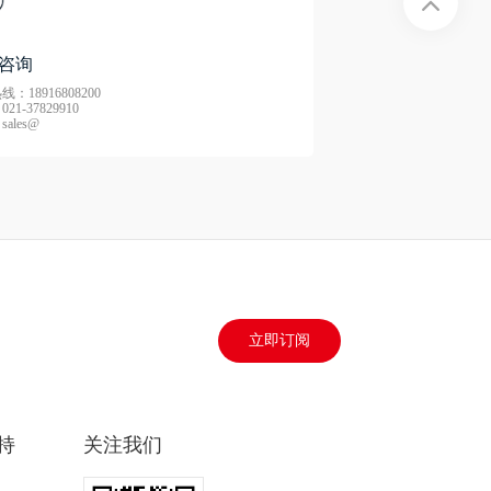
咨询
：18916808200
21-37829910
ales@
立即订阅
持
关注我们