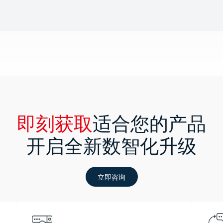
即刻获取
适合您的产品
开启全新数智化升级
立即咨询