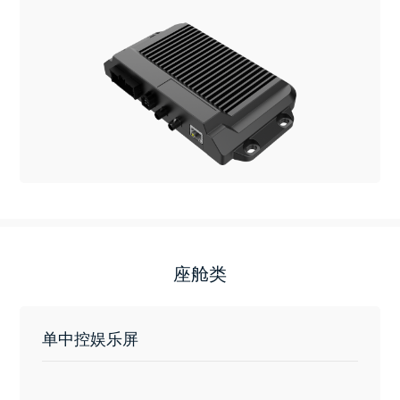
座舱类
单中控娱乐屏