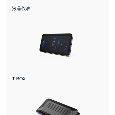
液晶仪表
T-BOX