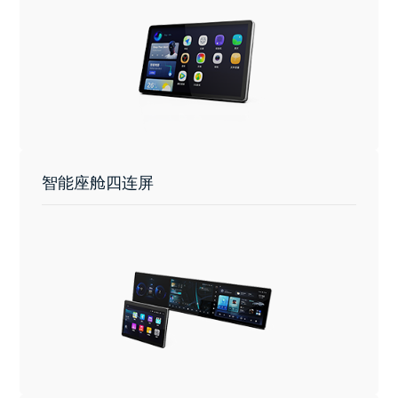
智能座舱四连屏