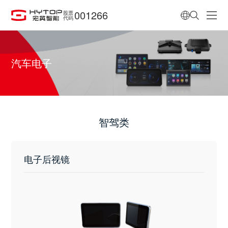
001266
股票
代码
汽车电子
智驾类
电子后视镜