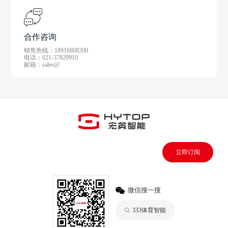
合作咨询
销售热线：18916808200
电话：021-37829910
邮箱：sales@
立即订阅
微信搜一搜
333体育智能