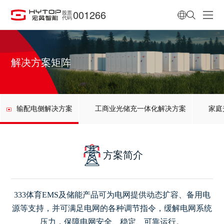
001266
股票
代码
解决方案矩阵
输配电侧解决方案
工商业光储充一体化解决方案
家庭
方案简介
333体育EMS及储能产品可为电网提供动态扩容、备用电
源等支持，
并可满足电网的各种调节指令，缓解电网系统
压力，保障电网安全、稳定、可靠运行。