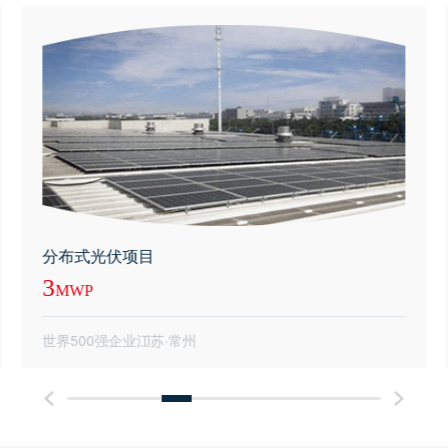
分布式光伏项目
3
MWP
世界500强企业
江苏·常州