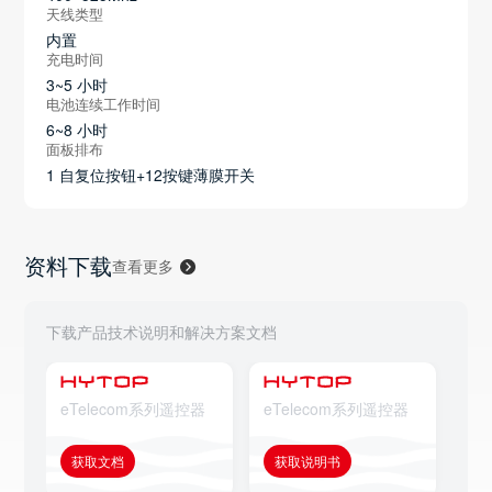
天线类型
内置
充电时间
3~5 小时
电池连续工作时间
6~8 小时
面板排布
1 自复位按钮+12按键薄膜开关
资料下载
查看更多
下载产品技术说明和解决方案文档
eTelecom系列遥控器
eTelecom系列遥控器
eT
获取文档
获取说明书
获