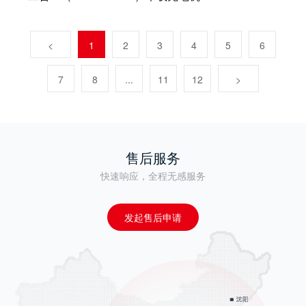
<
1
2
3
4
5
6
7
8
...
11
12
>
售后服务
快速响应，全程无感服务
发起售后申请