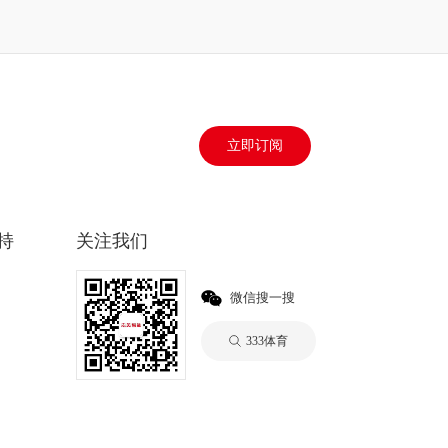
立即订阅
持
关注我们
微信搜一搜
333体育