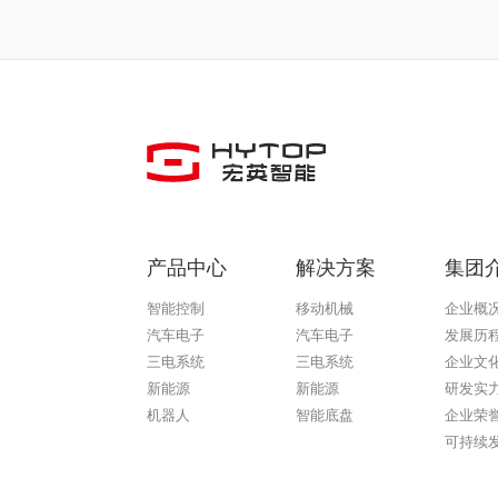
产品中心
解决方案
集团
智能控制
移动机械
企业概
汽车电子
汽车电子
发展历
三电系统
三电系统
企业文
新能源
新能源
研发实
机器人
智能底盘
企业荣
可持续