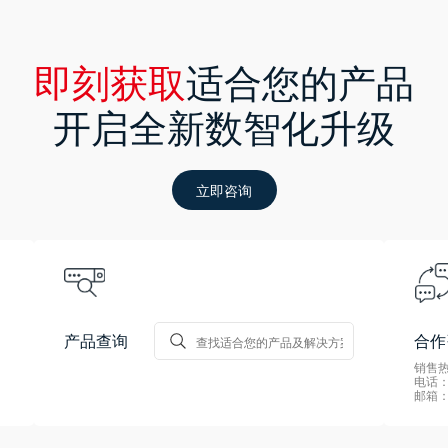
即刻获取
适合您的产品
开启全新数智化升级
立即咨询
产品查询
合作
销售热线
电话：0
邮箱：s