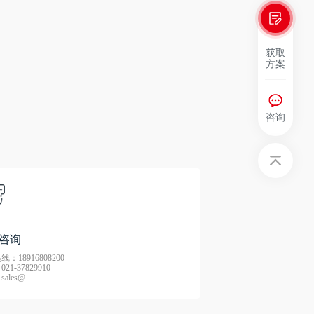
获取
方案
咨询
咨询
：18916808200
21-37829910
ales@