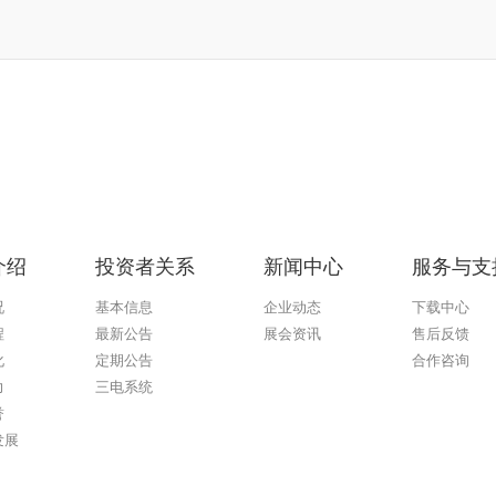
介绍
投资者关系
新闻中心
服务与支
况
基本信息
企业动态
下载中心
程
最新公告
展会资讯
售后反馈
化
定期公告
合作咨询
力
三电系统
誉
333体育
发展