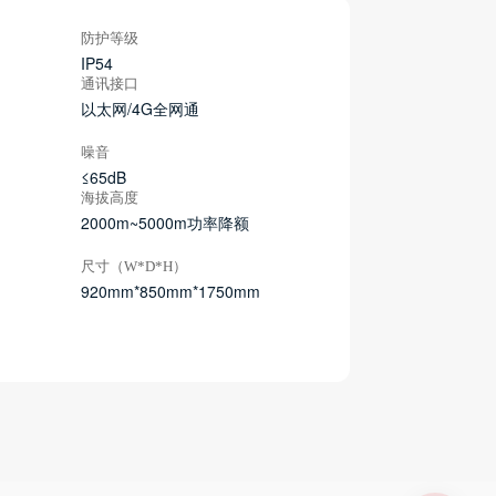
防护等级
IP54
通讯接口
以太网/4G全网通
噪音
≤65dB
海拔高度
2000m~5000m功率降额
尺寸（W*D*H）
920mm*850mm*1750mm