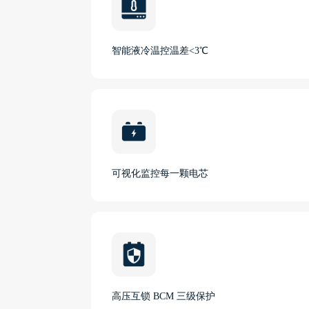
智能液冷温控温差<3℃
可视化监控每一颗电芯
高压互锁 BCM 三级保护