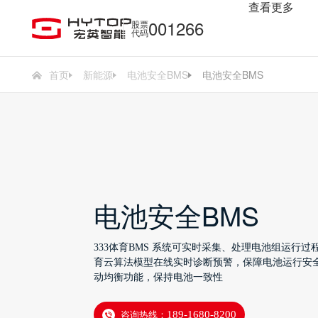
查看更多
33
001266
股票
代码
首页
新能源
电池安全BMS
电池安全BMS
电池安全BMS
333体育BMS 系统可实时采集、处理电池组运行过
育云算法模型在线实时诊断预警，保障电池运行安全
动均衡功能，保持电池一致性
咨询热线：
189-1680-8200