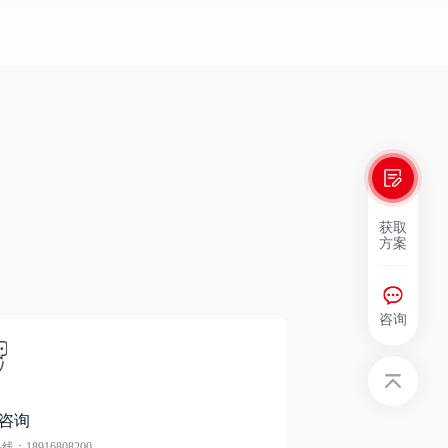
获取
方案
咨询
咨询
：18916808200