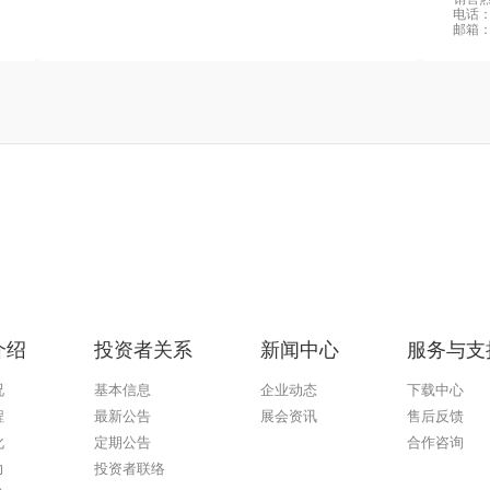
电话：0
邮箱：s
介绍
投资者关系
新闻中心
服务与支
况
基本信息
企业动态
下载中心
程
最新公告
展会资讯
售后反馈
化
定期公告
合作咨询
力
投资者联络